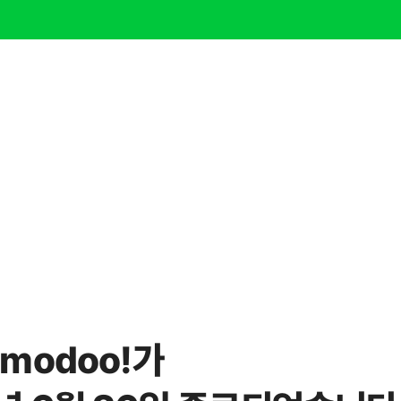
modoo!가