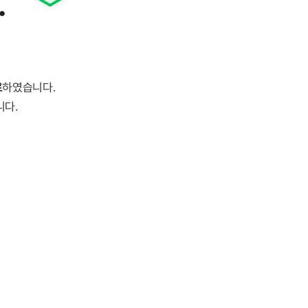
.
료
하였습니다.
니다.